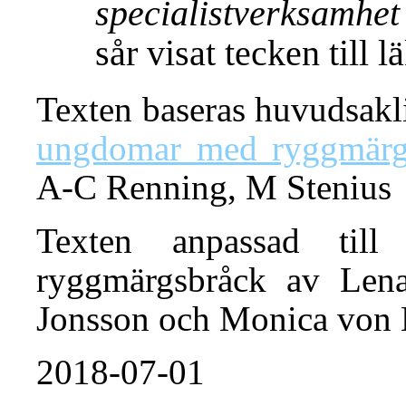
specialistverksamhe
sår visat tecken till 
Texten baseras huvudsak
ungdomar med ryggmärg
A-C Renning, M Stenius
Texten anpassad till
ryggmärgsbråck av Lena
Jonsson och Monica von 
2018-07-01