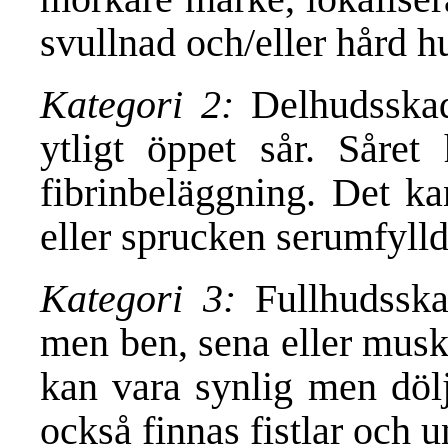
svullnad och/eller hård h
Kategori 2:
Delhudsskad
ytligt öppet sår. Såret
fibrinbeläggning. Det ka
eller sprucken serumfylld
Kategori 3:
Fullhudsska
men ben, sena eller musk
kan vara synlig men dölj
också finnas fistlar och 