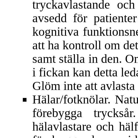
tryckavlastande oc
avsedd för patiente
kognitiva funktionsn
att ha kontroll om det
samt ställa in den. 
i fickan kan detta led
Glöm inte att avlasta 
Hälar/fotknölar. Natur
förebygga tryckså
hälavlastare och häl