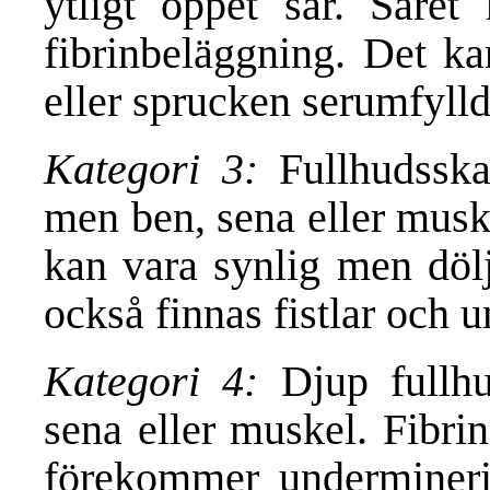
ytligt öppet sår. Såret
fibrinbeläggning. Det ka
eller sprucken serumfylld
Kategori 3:
Fullhudsska
men ben, sena eller musk
kan vara synlig men dölj
också finnas fistlar och 
Kategori 4:
Djup fullh
sena eller muskel. Fibri
förekommer undermineri