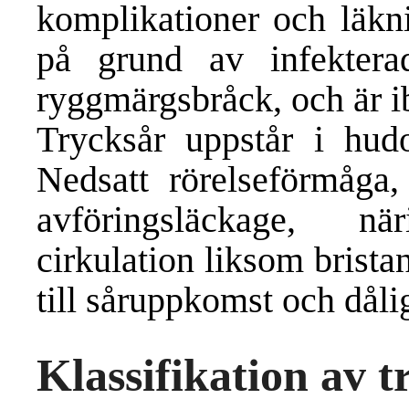
komplikationer och läkni
på grund av infektera
ryggmärgsbråck, och är i
Trycksår uppstår i hud
Nedsatt rörelseförmåga
avföringsläckage, n
cirkulation liksom brista
till såruppkomst och dåli
Klassifikation av t