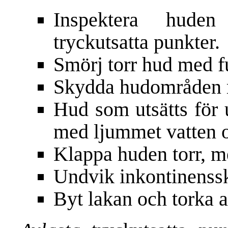
Inspektera huden
tryckutsatta punkter.
Smörj torr hud med f
Skydda hudområden m
Hud som utsätts för 
med ljummet vatten o
Klappa huden torr, m
Undvik inkontinenssk
Byt lakan och torka a