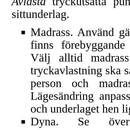
Avlasta
tryckutsatta pu
sittunderlag.
Madrass. Använd gä
finns förebyggande
Välj alltid madrass
tryckavlastning ska s
person och madras
Lägesändring anpass
och underlaget hen li
Dyna. Se över 