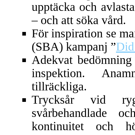
upptäcka och avlasta
– och att söka vård.
För inspiration se m
(SBA) kampanj ”
Did
Adekvat bedömning av
inspektion. Anam
tillräckliga.
Trycksår vid ryg
svårbehandlade 
kontinuitet och 