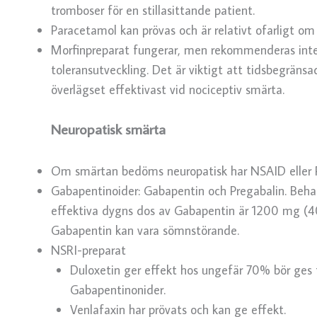
tromboser för en stillasittande patient.
Paracetamol kan prövas och är relativt ofarligt om
Morfinpreparat fungerar, men rekommenderas inte
toleransutveckling. Det är viktigt att tidsbegräns
överlägset effektivast vid nociceptiv smärta.
Neuropatisk smärta
Om smärtan bedöms neuropatisk har NSAID eller P
Gabapentinoider: Gabapentin och Pregabalin. Beha
effektiva dygns dos av Gabapentin är 1200 mg (4
Gabapentin kan vara sömnstörande.
NSRI-preparat
Duloxetin ger effekt hos ungefär 70% bör ges
Gabapentinonider.
Venlafaxin har prövats och kan ge effekt.