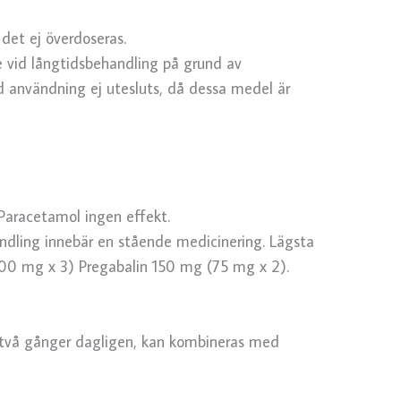
 det ej överdoseras.
 vid långtidsbehandling på grund av
ad användning ej utesluts, då dessa medel är
aracetamol ingen effekt.
ndling innebär en stående medicinering. Lägsta
00 mg x 3) Pregabalin 150 mg (75 mg x 2).
 två gånger dagligen, kan kombineras med