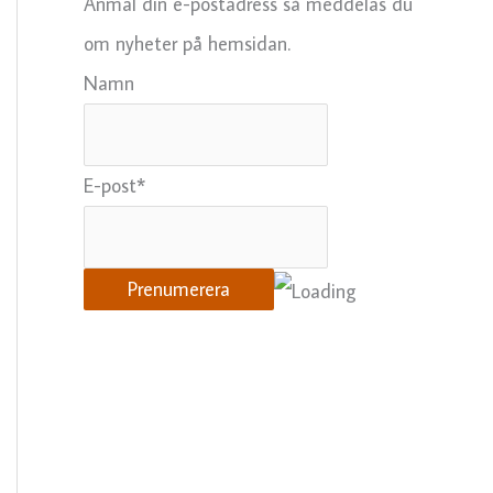
Anmäl din e-postadress så meddelas du
om nyheter på hemsidan.
Namn
E-post*