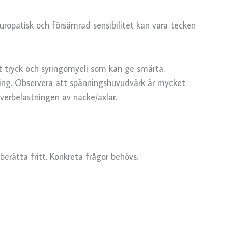
opatisk och försämrad sensibilitet kan vara tecken
lt tryck och syringomyeli som kan ge smärta.
ng. Observera att spänningshuvudvärk är mycket
överbelastningen av nacke/axlar.
erätta fritt. Konkreta frågor behövs.