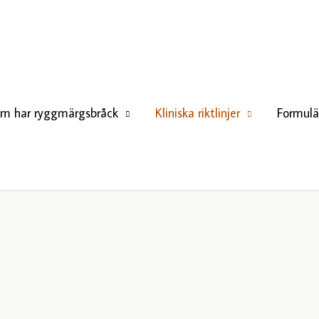
om har ryggmärgsbråck
Kliniska riktlinjer
Formulä