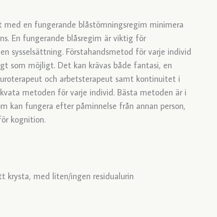
att med en fungerande blåstömningsregim minimera
ns. En fungerande blåsregim är viktig för
nden sysselsättning. Förstahandsmetod för varje individ
gt som möjligt. Det kan krävas både fantasi, en
uroterapeut och arbetsterapeut samt kontinuitet i
vata metoden för varje individ. Bästa metoden är i
som kan fungera efter påminnelse från annan person,
ör kognition.
 krysta, med liten/ingen residualurin