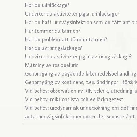
Har du urinläckage?
Undviker du aktiviteter p.g.a. urinläckage?
Har du haft urinvägsinfektion som du fått antib
Hur tömmer du tarmen?
Har du problem att tömma tarmen?
Har du avföringsläckage?
Undviker du aktiviteter p.g.a. avföringsläckage?
Mätning av residualurin
Genomgång av pågående läkemedelsbehandling
Genomgång av kontinens, t.ex. ändringar i förskr
Vid behov: observation av RIK-teknik, utredning a
Vid behov: miktionslista och ev läckagetest
Vid behov: urodynamisk undersökning om det finn
antal urinvägsinfektioner under det senaste året,