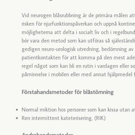
Vid neurogen blåsrubbning är de primära målen 
risken för njurfunktionspåverkan och uppnå kontine
möjligheterna att delta i socialt liv och i regelbu
bör vara den metod som kan utföras så självständi
gedigen neuro-urologisk utredning, bedömning av 
patientkontakten för att komma på den mest adek
regel något som kan bli en rutin i vardagen eller 
påminnelse i mobilen eller med annat hjälpmedel f
Förstahandsmetoder för blåstömning
Normal miktion hos personer som kan kissa utan att
Ren intermittent kateterisering, (RIK)
Andrahandsmetoder