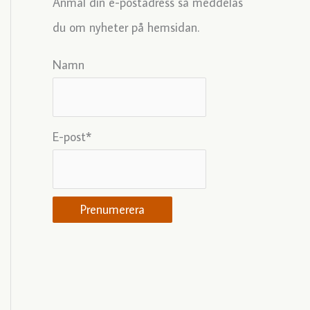
Anmäl din e-postadress så meddelas
du om nyheter på hemsidan.
Namn
E-post*