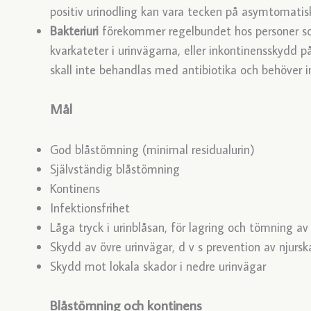
positiv urinodling kan vara tecken på asymtomatisk
Bakteriuri
förekommer regelbundet hos personer som
kvarkateter i urinvägarna, eller inkontinensskydd p
skall inte behandlas med antibiotika och behöver in
Mål
God blåstömning (minimal residualurin)
Självständig blåstömning
Kontinens
Infektionsfrihet
Låga tryck i urinblåsan, för lagring och tömning av
Skydd av övre urinvägar, d v s prevention av njursk
Skydd mot lokala skador i nedre urinvägar
Blåstömning och kontinens