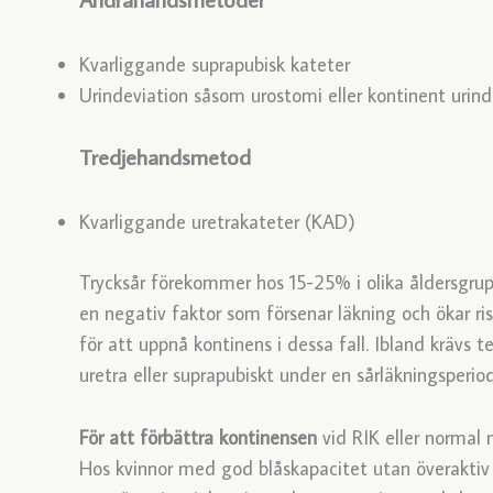
Kvarliggande suprapubisk kateter
Urindeviation såsom urostomi eller kontinent urind
Tredjehandsmetod
Kvarliggande uretrakateter (KAD)
Trycksår förekommer hos 15-25% i olika åldersgruppe
en negativ faktor som försenar läkning och ökar ri
för att uppnå kontinens i dessa fall. Ibland krävs
uretra eller suprapubiskt under en sårläkningsperiod 
För att förbättra kontinensen
vid RIK eller normal m
Hos kvinnor med god blåskapacitet utan överaktiv