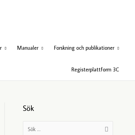
r
Manualer
Forskning och publikationer
Registerplattform 3C
Sök
S