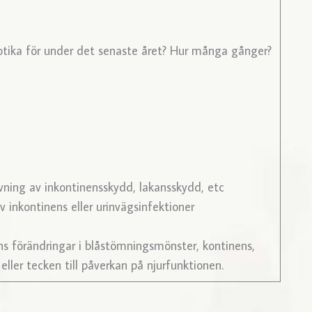
iotika för under det senaste året? Hur många gånger?
ivning av inkontinensskydd, lakansskydd, etc
v inkontinens eller urinvägsinfektioner
s förändringar i blåstömningsmönster, kontinens,
 eller tecken till påverkan på njurfunktionen.