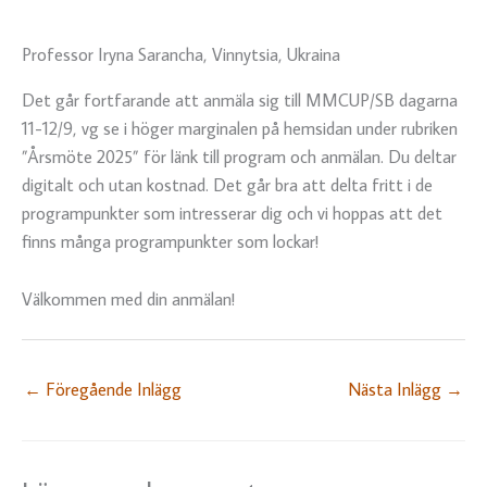
Professor Iryna Sarancha, Vinnytsia, Ukraina
Det går fortfarande att anmäla sig till MMCUP/SB dagarna
11-12/9, vg se i höger marginalen på hemsidan under rubriken
”Årsmöte 2025” för länk till program och anmälan. Du deltar
digitalt och utan kostnad. Det går bra att delta fritt i de
programpunkter som intresserar dig och vi hoppas att det
finns många programpunkter som lockar!
Välkommen med din anmälan!
←
Föregående Inlägg
Nästa Inlägg
→