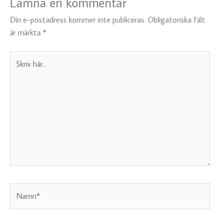
Lämna en kommentar
Din e-postadress kommer inte publiceras.
Obligatoriska fält
är märkta
*
Skriv
här..
Namn*