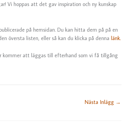
ar! Vi hoppas att det gav inspiration och ny kunskap
ublicerade på hemsidan. Du kan hitta dem på på en
den översta listen, eller så kan du klicka på denna
länk.
 kommer att läggas till efterhand som vi få tillgång
Nästa Inlägg
→