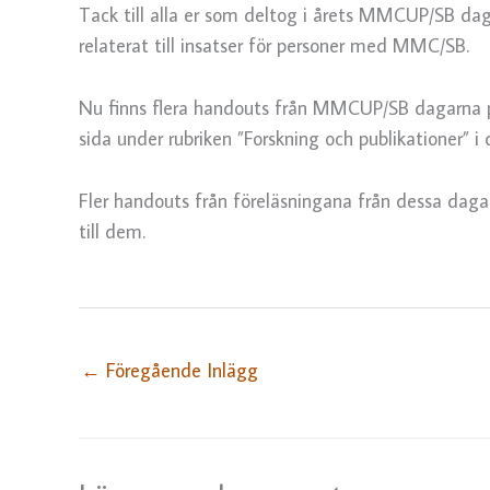
Tack till alla er som deltog i årets MMCUP/SB dag
relaterat till insatser för personer med MMC/SB.
Nu finns flera handouts från MMCUP/SB dagarna p
sida under rubriken ”Forskning och publikationer” i 
Fler handouts från föreläsningana från dessa dagar
till dem.
←
Föregående Inlägg