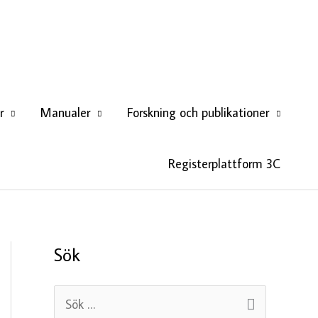
r
Manualer
Forskning och publikationer
Registerplattform 3C
Sök
S