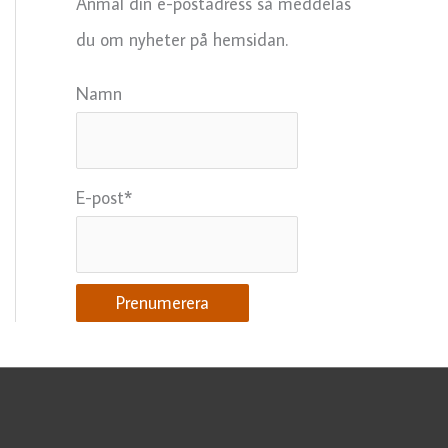
Anmäl din e-postadress så meddelas
du om nyheter på hemsidan.
Namn
E-post*