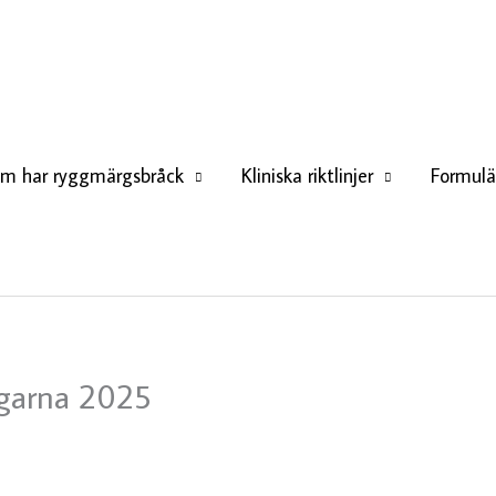
om har ryggmärgsbråck
Kliniska riktlinjer
Formulä
garna 2025