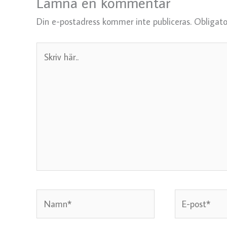
Lämna en kommentar
Din e-postadress kommer inte publiceras.
Obligato
Skriv
här..
Namn*
E-
post*