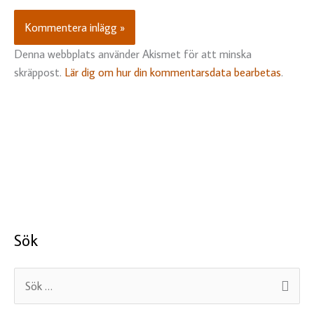
Denna webbplats använder Akismet för att minska
skräppost.
Lär dig om hur din kommentarsdata bearbetas
.
Sök
S
ö