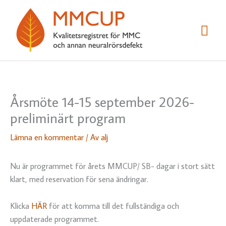
Hoppa
till
Huv
innehåll
Årsmöte 14-15 september 2026-
preliminärt program
Lämna en kommentar
/ Av
alj
Nu är programmet för årets MMCUP/ SB- dagar i stort sätt
klart, med reservation för sena ändringar.
Klicka
HÄR
för att komma till det fullständiga och
uppdaterade programmet.