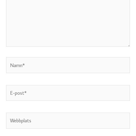
Namn*
E-
post*
Webbplats