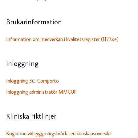
e
r
Brukarinformation
:
Information om medverkan i kvalitetsregister (1177.se)
Inloggning
Inloggning 3C-Comporto
Inloggning administratör MMCUP
Kliniska riktlinjer
Kognition vid ryggmärgsbråck- en kunskapsöversikt