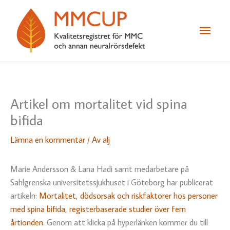
Hoppa
till
Huvu
innehåll
Artikel om mortalitet vid spina
bifida
Lämna en kommentar
/ Av
alj
Marie Andersson & Lana Hadi samt medarbetare på
Sahlgrenska universitetssjukhuset i Göteborg har publicerat
artikeln:
Mortalitet, dödsorsak och riskfaktorer hos personer
med spina bifida, registerbaserade studier över fem
årtionden.
Genom att klicka på hyperlänken kommer du till