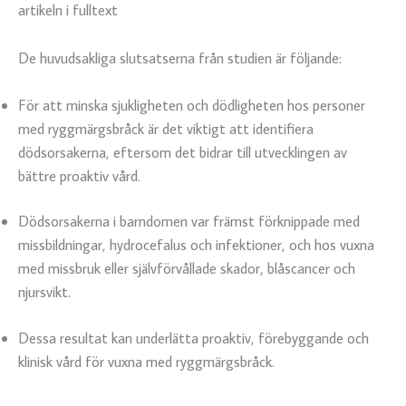
artikeln i fulltext
De huvudsakliga slutsatserna från studien är följande:
För att minska sjukligheten och dödligheten hos personer
med ryggmärgsbråck är det viktigt att identifiera
dödsorsakerna, eftersom det bidrar till utvecklingen av
bättre proaktiv vård.
Dödsorsakerna i barndomen var främst förknippade med
missbildningar, hydrocefalus och infektioner, och hos vuxna
med missbruk eller självförvållade skador, blåscancer och
njursvikt.
Dessa resultat kan underlätta proaktiv, förebyggande och
klinisk vård för vuxna med ryggmärgsbråck.